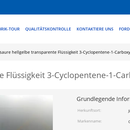
BRIK-TOUR
QUALITÄTSKONTROLLE
KONTAKTIERE UNS
FORD
saure hellgelbe transparente Flüssigkeit 3-Cyclopentene-1-Carboxy
e Flüssigkeit 3-Cyclopentene-1-Car
Grundlegende Info
Herkunftsort:
J
Markenname: