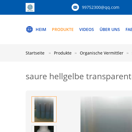
99752300@qq.com
HEIM
PRODUKTE
VIDEOS
ÜBER UNS
FA
Startseite
Produkte
Organische Vermittler
saure hellgelbe transparent