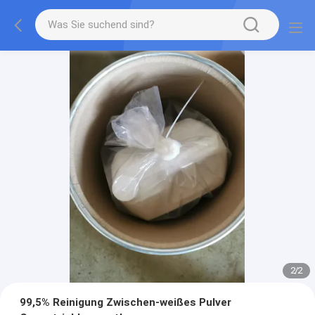
2
/
2
99,5% Reinigung Zwischen-weißes Pulver