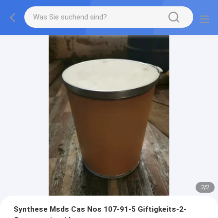
2
/
2
Synthese Msds Cas Nos 107-91-5 Giftigkeits-2-