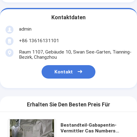
Kontaktdaten
admin
+86 13616131101
Raum 1107, Gebäude 10, Swan See-Garten, Tianning-
Bezirk, Changzhou
Kontakt
Erhalten Sie Den Besten Preis Für
Bestandteil-Gabapentin-
Vermittler Cas Numbers
4355-11-7