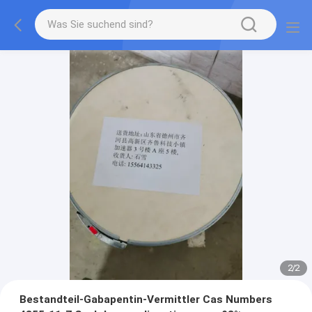
2
/
2
Bestandteil-Gabapentin-Vermittler Cas Numbers