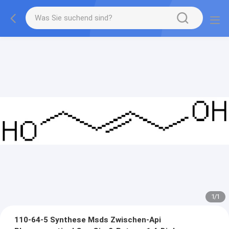
1
/
1
110-64-5 Synthese Msds Zwischen-Api